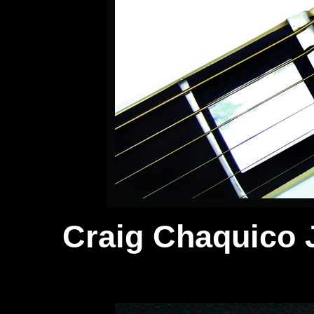
Craig Chaquico J