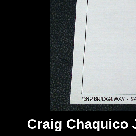
Craig Chaquico J