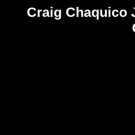
Craig Chaquico J