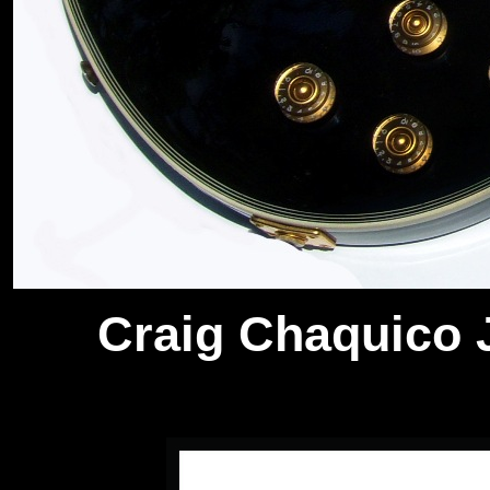
Craig Chaquico J